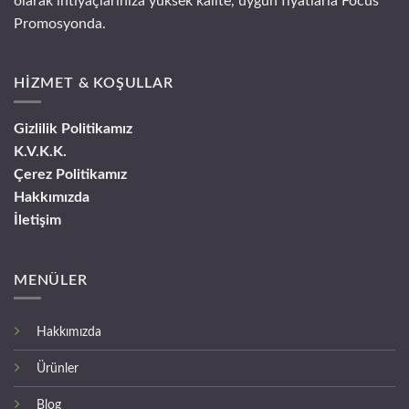
olarak ihtiyaçlarınıza yüksek kalite, uygun fiyatlarla Focus
Promosyonda.
HİZMET & KOŞULLAR
Gizlilik Politikamız
K.V.K.K.
Çerez Politikamız
Hakkımızda
İletişim
MENÜLER
Hakkımızda
Ürünler
Blog