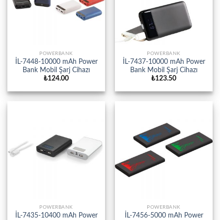
POWERBANK
POWERBANK
İL-7448-10000 mAh Power
İL-7437-10000 mAh Power
Bank Mobil Şarj Cihazı
Bank Mobil Şarj Cihazı
₺
124.00
₺
123.50
POWERBANK
POWERBANK
İL-7435-10400 mAh Power
İL-7456-5000 mAh Power