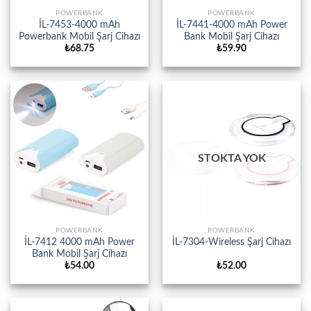
POWERBANK
POWERBANK
İL-7453-4000 mAh
İL-7441-4000 mAh Power
Powerbank Mobil Şarj Cihazı
Bank Mobil Şarj Cihazı
₺
68.75
₺
59.90
STOKTA YOK
POWERBANK
POWERBANK
İL-7412 4000 mAh Power
İL-7304-Wireless Şarj Cihazı
Bank Mobil Şarj Cihazı
₺
54.00
₺
52.00