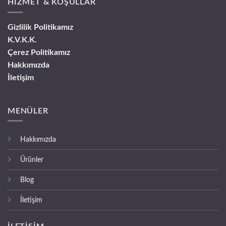
HİZMET & KOŞULLAR
Gizlilik Politikamız
K.V.K.K.
Çerez Politikamız
Hakkımızda
İletişim
MENÜLER
Hakkımızda
Ürünler
Blog
İletişim