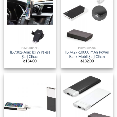
POWERBANK
POWERBANK
İL-7302-Araç İçi Wireless
İL-7427-10000 mAh Power
Şarj Cihazı
Bank Mobil Şarj Cihazı
₺
134.00
₺
132.00