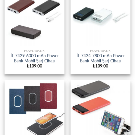
POWERBANK
POWERBANK
İL-7429-6000 mAh Power
İL-7434-7800 mAh Power
Bank Mobil Şarj Cihazı
Bank Mobil Şarj Cihazı
₺
109.00
₺
109.00