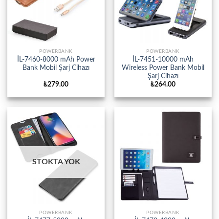
POWERBANK
POWERBANK
İL-7460-8000 mAh Power
İL-7451-10000 mAh
Bank Mobil Şarj Cihazı
Wireless Power Bank Mobil
Şarj Cihazı
₺
279.00
₺
264.00
STOKTA YOK
POWERBANK
POWERBANK