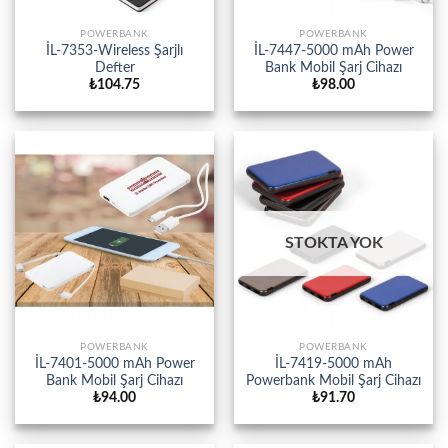
POWERBANK
POWERBANK
İL-7353-Wireless Şarjlı
İL-7447-5000 mAh Power
Defter
Bank Mobil Şarj Cihazı
₺
104.75
₺
98.00
STOKTA YOK
POWERBANK
POWERBANK
İL-7401-5000 mAh Power
İL-7419-5000 mAh
Bank Mobil Şarj Cihazı
Powerbank Mobil Şarj Cihazı
₺
94.00
₺
91.70