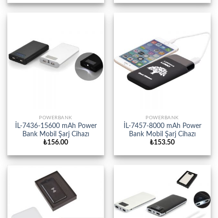
POWERBANK
POWERBANK
İL-7436-15600 mAh Power
İL-7457-8000 mAh Power
Bank Mobil Şarj Cihazı
Bank Mobil Şarj Cihazı
₺
156.00
₺
153.50