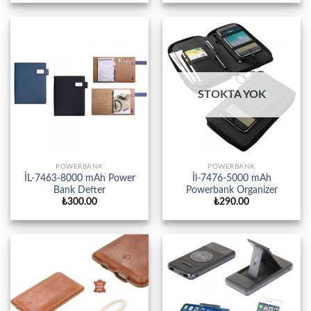
STOKTA YOK
POWERBANK
POWERBANK
İL-7463-8000 mAh Power
İl-7476-5000 mAh
Bank Defter
Powerbank Organizer
₺
300.00
₺
290.00