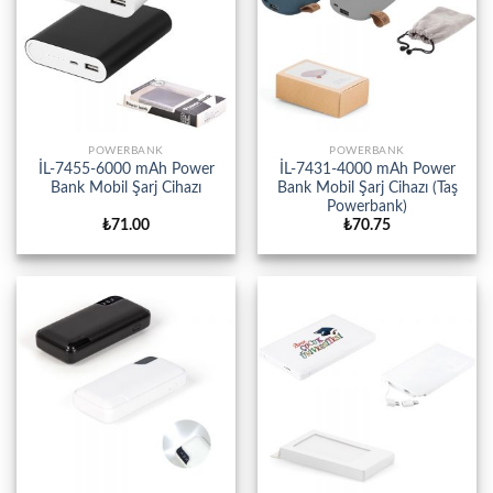
POWERBANK
POWERBANK
İL-7455-6000 mAh Power
İL-7431-4000 mAh Power
Bank Mobil Şarj Cihazı
Bank Mobil Şarj Cihazı (Taş
Powerbank)
₺
71.00
₺
70.75