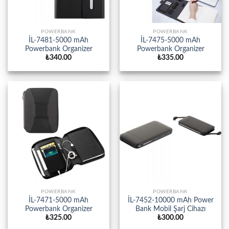
POWERBANK
POWERBANK
İL-7481-5000 mAh
İL-7475-5000 mAh
Powerbank Organizer
Powerbank Organizer
₺
340.00
₺
335.00
POWERBANK
POWERBANK
İL-7471-5000 mAh
İL-7452-10000 mAh Power
Powerbank Organizer
Bank Mobil Şarj Cihazı
₺
325.00
₺
300.00