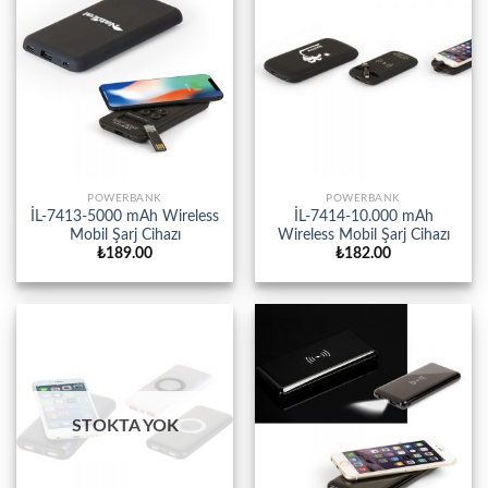
POWERBANK
POWERBANK
İL-7413-5000 mAh Wireless
İL-7414-10.000 mAh
Mobil Şarj Cihazı
Wireless Mobil Şarj Cihazı
₺
189.00
₺
182.00
STOKTA YOK