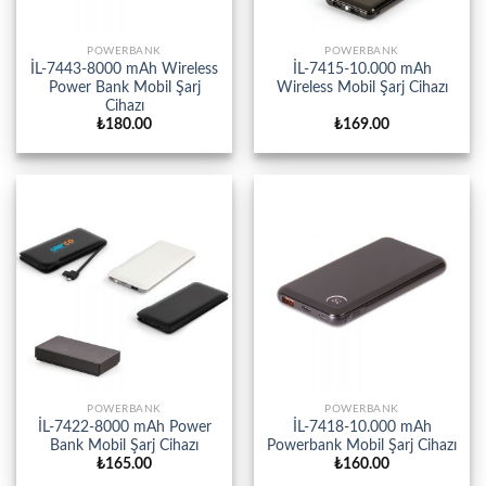
POWERBANK
POWERBANK
İL-7443-8000 mAh Wireless
İL-7415-10.000 mAh
Power Bank Mobil Şarj
Wireless Mobil Şarj Cihazı
Cihazı
₺
180.00
₺
169.00
POWERBANK
POWERBANK
İL-7422-8000 mAh Power
İL-7418-10.000 mAh
Bank Mobil Şarj Cihazı
Powerbank Mobil Şarj Cihazı
₺
165.00
₺
160.00