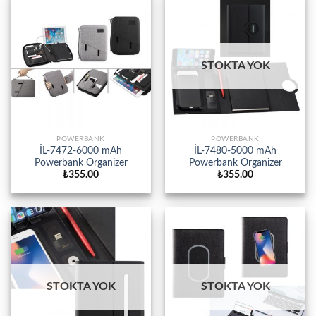
STOKTA YOK
POWERBANK
POWERBANK
İL-7472-6000 mAh
İL-7480-5000 mAh
Powerbank Organizer
Powerbank Organizer
₺
355.00
₺
355.00
STOKTA YOK
STOKTA YOK