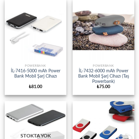
POWERBANK
POWERBANK
İL-7416-5000 mAh Power
İL-7432-6000 mAh Power
Bank Mobil Şarj Cihazı
Bank Mobil Şarj Cihazı (Taş
Powerbank)
₺
81.00
₺
75.00
STOKTA YOK