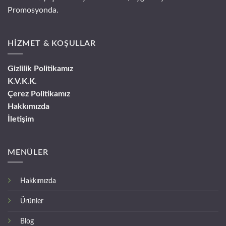
Promosyonda.
HİZMET & KOŞULLAR
Gizlilik Politikamız
K.V.K.K.
Çerez Politikamız
Hakkımızda
İletişim
MENÜLER
Hakkımızda
Ürünler
Blog