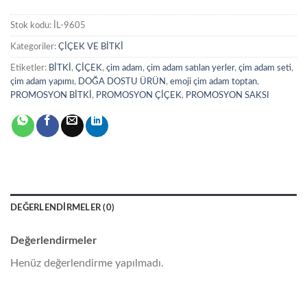
Stok kodu:
İL-9605
Kategoriler:
ÇİÇEK VE BİTKİ
Etiketler:
BİTKİ
,
ÇİÇEK
,
çim adam
,
çim adam satılan yerler
,
çim adam seti
,
çim adam yapımı
,
DOĞA DOSTU ÜRÜN
,
emoji çim adam toptan
,
PROMOSYON BİTKİ
,
PROMOSYON ÇİÇEK
,
PROMOSYON SAKSI
DEĞERLENDIRMELER (0)
Değerlendirmeler
Henüz değerlendirme yapılmadı.