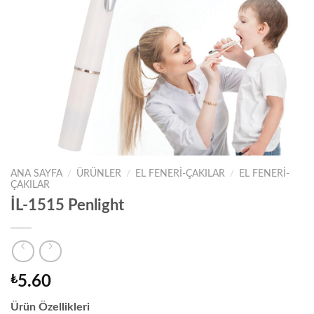
ANA SAYFA
/
ÜRÜNLER
/
EL FENERİ-ÇAKILAR
/
EL FENERİ-
ÇAKILAR
İL-1515 Penlight
₺
5.60
Ürün Özellikleri