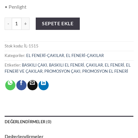
• Penlight
İL-1515 Penlight adet
SEPETE EKLE
Stok kodu:
İL-1515
Kategoriler:
EL FENERİ-ÇAKILAR
,
EL FENERİ-ÇAKILAR
Etiketler:
BASKILI ÇAKI
,
BASKILI EL FENERİ
,
ÇAKILAR
,
EL FENERİ
,
EL
FENERİ VE ÇAKILAR
,
PROMOSYON ÇAKI
,
PROMOSYON EL FENERİ
DEĞERLENDIRMELER (0)
Değerlendirmeler