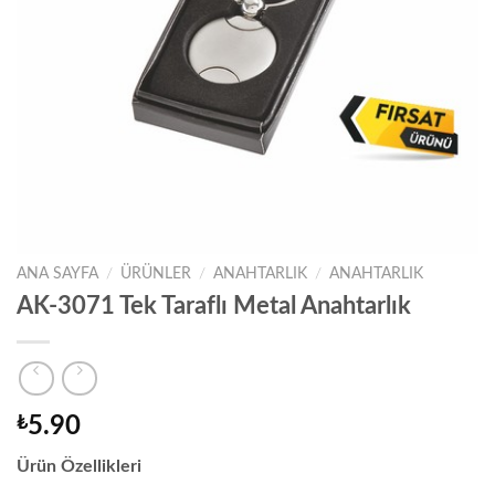
ANA SAYFA
/
ÜRÜNLER
/
ANAHTARLIK
/
ANAHTARLIK
AK-3071 Tek Taraflı Metal Anahtarlık
₺
5.90
Ürün Özellikleri