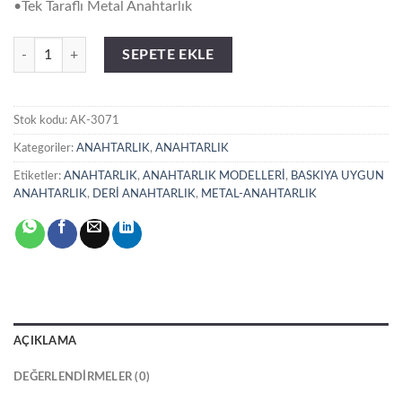
•Tek Taraflı Metal Anahtarlık
AK-3071 Tek Taraflı Metal Anahtarlık adet
SEPETE EKLE
Stok kodu:
AK-3071
Kategoriler:
ANAHTARLIK
,
ANAHTARLIK
Etiketler:
ANAHTARLIK
,
ANAHTARLIK MODELLERİ
,
BASKIYA UYGUN
ANAHTARLIK
,
DERİ ANAHTARLIK
,
METAL-ANAHTARLIK
AÇIKLAMA
DEĞERLENDIRMELER (0)