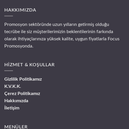
HAKKIMIZDA
Promosyon sektöründe uzun yılların getirmiş olduğu
tecrübe ile siz müşterilerimizin beklentilerinin farkında
olarak ihtiyaçlarınıza yüksek kalite, uygun fiyatlarla Focus
Promosyonda.
HİZMET & KOŞULLAR
Gizlilik Politikamız
K.V.K.K.
Çerez Politikamız
Hakkımızda
İletişim
MENÜLER