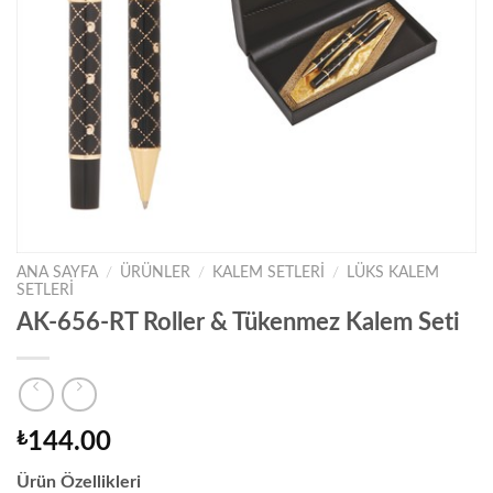
ANA SAYFA
/
ÜRÜNLER
/
KALEM SETLERİ
/
LÜKS KALEM
SETLERİ
AK-656-RT Roller & Tükenmez Kalem Seti
₺
144.00
Ürün Özellikleri