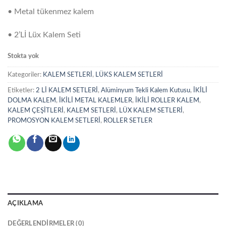
• Metal tükenmez kalem
• 2’Lİ Lüx Kalem Seti
Stokta yok
Kategoriler:
KALEM SETLERİ
,
LÜKS KALEM SETLERİ
Etiketler:
2 Lİ KALEM SETLERİ
,
Alüminyum Tekli Kalem Kutusu
,
İKİLİ
DOLMA KALEM
,
İKİLİ METAL KALEMLER
,
İKİLİ ROLLER KALEM
,
KALEM ÇEŞİTLERİ
,
KALEM SETLERİ
,
LÜX KALEM SETLERİ
,
PROMOSYON KALEM SETLERİ
,
ROLLER SETLER
AÇIKLAMA
DEĞERLENDIRMELER (0)