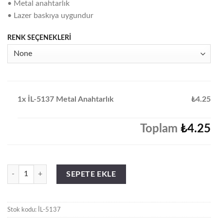
• Metal anahtarlık
• Lazer baskıya uygundur
RENK SEÇENEKLERİ
1x İL-5137 Metal Anahtarlık
₺4.25
Toplam
₺4.25
İL-5137 Metal Anahtarlık adet
SEPETE EKLE
Stok kodu:
İL-5137