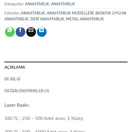
Kategoriler:
ANAHTARLIK
,
ANAHTARLIK
Etiketler:
ANAHTARLIK
,
ANAHTARLIK MODELLERİ
,
BASKIYA UYGUN
ANAHTARLIK
,
DERİ ANAHTARLIK
,
METAL-ANAHTARLIK
AÇIKLAMA
EK BILGI
DEĞERLENDIRMELER (0)
Lazer Baskı:
180 TL : 250 – 500 Adet arası, 1 Yüzey,