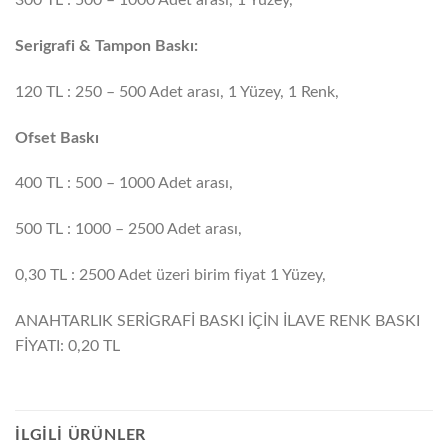
300 TL : 500 – 1000 Adet arası, 1 Yüzey,
Serigrafi & Tampon Baskı:
120 TL : 250 – 500 Adet arası, 1 Yüzey, 1 Renk,
Ofset Baskı
400 TL : 500 – 1000 Adet arası,
500 TL : 1000 – 2500 Adet arası,
0,30 TL : 2500 Adet üzeri birim fiyat 1 Yüzey,
ANAHTARLIK SERİGRAFİ BASKI İÇİN İLAVE RENK BASKI
FİYATI: 0,20 TL
İLGILI ÜRÜNLER