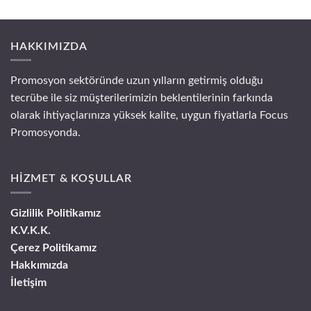
HAKKIMIZDA
Promosyon sektöründe uzun yılların getirmiş olduğu
tecrübe ile siz müşterilerimizin beklentilerinin farkında
olarak ihtiyaçlarınıza yüksek kalite, uygun fiyatlarla Focus
Promosyonda.
HİZMET & KOŞULLAR
Gizlilik Politikamız
K.V.K.K.
Çerez Politikamız
Hakkımızda
İletişim