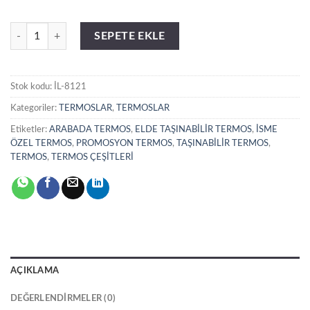
İL-8121 Termos (310 ml) adet
SEPETE EKLE
Stok kodu:
İL-8121
Kategoriler:
TERMOSLAR
,
TERMOSLAR
Etiketler:
ARABADA TERMOS
,
ELDE TAŞINABİLİR TERMOS
,
İSME
ÖZEL TERMOS
,
PROMOSYON TERMOS
,
TAŞINABİLİR TERMOS
,
TERMOS
,
TERMOS ÇEŞİTLERİ
AÇIKLAMA
DEĞERLENDIRMELER (0)