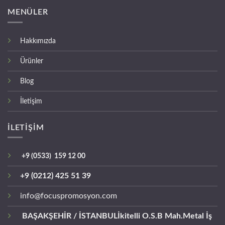
MENÜLER
Hakkımızda
Ürünler
Blog
İletişim
İLETİŞİM
+9 (0533) 159 12 00
+9 (0212) 425 51 39
info@focuspromosyon.com
BAŞAKŞEHİR / İSTANBUL
İkitelli O.S.B Mah.Metal İş