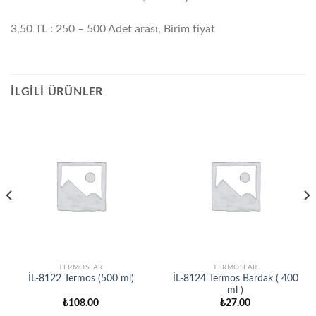
3,50 TL : 250 – 500 Adet arası, Birim fiyat
İLGILI ÜRÜNLER
TERMOSLAR
TERMOSLAR
İL-8122 Termos (500 ml)
İL-8124 Termos Bardak ( 400
ml )
₺
108.00
₺
27.00