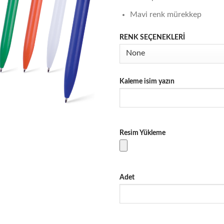
Mavi renk mürekkep
RENK SEÇENEKLERİ
Kaleme isim yazın
Resim Yükleme
Adet