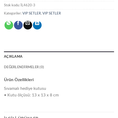
Stok kodu:
İL4620-3
Kategoriler:
VIP SETLER
,
VIP SETLER
AÇIKLAMA
DEĞERLENDIRMELER (0)
Ürün Özellikleri
Sıvamalı hediye kutusu
• Kutu ölçüsü: 13 x 13 x 8 cm