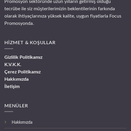
Promosyon sektöründe uzun yılların getirmiş olduğu
tecrübe ile siz müşterilerimizin beklentilerinin farkında
olarak ihtiyaçlarınıza yüksek kalite, uygun fiyatlarla Focus
Promosyonda.
HİZMET & KOŞULLAR
Gizlilik Politikamız
K.V.K.K.
Çerez Politikamız
Hakkımızda
İletişim
MENÜLER
Hakkımızda