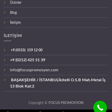
Ürünler
Blog
İletişim
İLETİŞİM
+9 (0533) 159 12 00
+9 (0212) 425 51 39
info@focuspromosyon.com
BAŞAKŞEHİR / İSTANBUL
İkitelli O.S.B Mah.Metal İş
13 Blok Kat:2
Copyright ©
FOCUS PROMOSYON