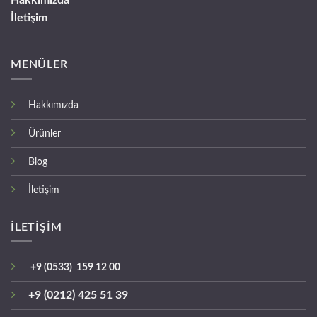
Hakkımızda
İletişim
MENÜLER
Hakkımızda
Ürünler
Blog
İletişim
İLETİŞİM
+9 (0533) 159 12 00
+9 (0212) 425 51 39