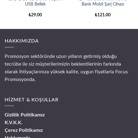
USB Bellek
Bank Mobil Şarj Cihazı
₺
29.00
₺
121.00
HAKKIMIZDA
Promosyon sektöründe uzun yılların getirmiş olduğu
tecrübe ile siz müşterilerimizin beklentilerinin farkında
olarak ihtiyaçlarınıza yüksek kalite, uygun fiyatlarla Focus
Promosyonda.
HİZMET & KOŞULLAR
Gizlilik Politikamız
K.V.K.K.
Çerez Politikamız