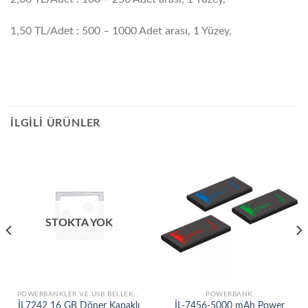
1,50 TL/Adet : 500 – 1000 Adet arası, 1 Yüzey,
İLGILI ÜRÜNLER
STOKTA YOK
POWERBANKLER VE USB BELLEKLER
POWERBANK
İL7242 16 GB Döner Kapaklı
İL-7456-5000 mAh Power