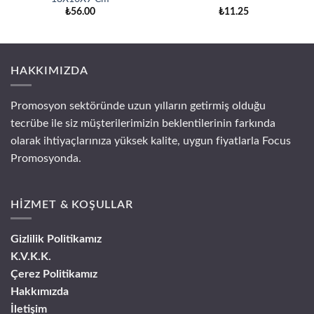
₺
56.00
₺
11.25
HAKKIMIZDA
Promosyon sektöründe uzun yılların getirmiş olduğu
tecrübe ile siz müşterilerimizin beklentilerinin farkında
olarak ihtiyaçlarınıza yüksek kalite, uygun fiyatlarla Focus
Promosyonda.
HİZMET & KOŞULLAR
Gizlilik Politikamız
K.V.K.K.
Çerez Politikamız
Hakkımızda
İletişim