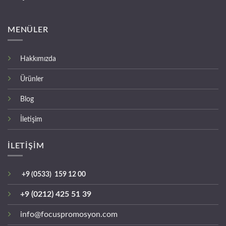
MENÜLER
Hakkımızda
Ürünler
Blog
İletişim
İLETİŞİM
+9 (0533) 159 12 00
+9 (0212) 425 51 39
info@focuspromosyon.com