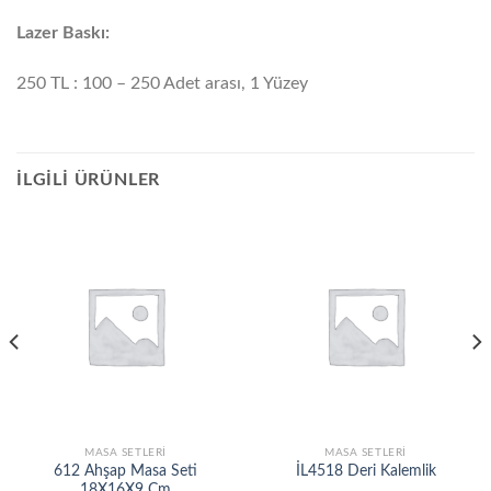
Lazer Baskı:
250 TL : 100 – 250 Adet arası, 1 Yüzey
İLGILI ÜRÜNLER
MASA SETLERİ
MASA SETLERİ
612 Ahşap Masa Seti
İL4518 Deri Kalemlik
18X16X9 Cm