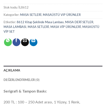
Stok kodu:
İL8612
Kategoriler:
MASA SETLERİ
,
MASAÜSTÜ VIP ÜRÜNLER
Etiketler:
8612 Kitap Şeklinde Masa Lambası
,
MASA DERİ SETLER
,
MASA LAMBASI
,
MASA SETLERİ
,
MASA VİP ÜRÜNLERİ
,
MASAÜSTÜ
VİP SET
AÇIKLAMA
DEĞERLENDIRMELER (0)
Serigrafi & Tampon Baskı:
200 TL : 100 – 250 Adet arası, 1 Yüzey, 1 Renk,