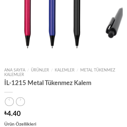
ANA SAYFA
/
ÜRÜNLER
/
KALEMLER
/
METAL TÜKENMEZ
KALEMLER
İL-1215 Metal Tükenmez Kalem
₺
4.40
Ürün Özellikleri