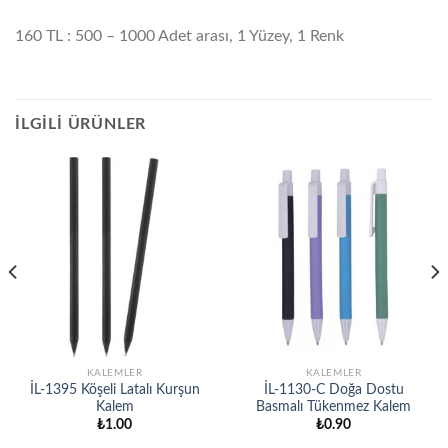
160 TL : 500 – 1000 Adet arası, 1 Yüzey, 1 Renk
İLGILI ÜRÜNLER
KALEMLER
KALEMLER
İL-1395 Köşeli Latalı Kurşun
İL-1130-C Doğa Dostu
Kalem
Basmalı Tükenmez Kalem
₺
1.00
₺
0.90