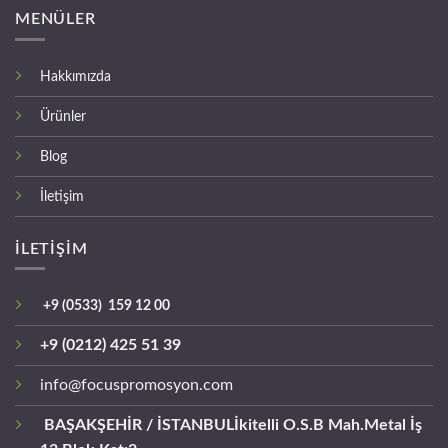
MENÜLER
Hakkımızda
Ürünler
Blog
İletişim
İLETİŞİM
+9 (0533) 159 12 00
+9 (0212) 425 51 39
info@focuspromosyon.com
BAŞAKŞEHİR / İSTANBUL
İkitelli O.S.B Mah.Metal İş