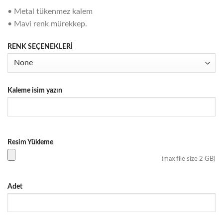
• Metal tükenmez kalem
• Mavi renk mürekkep.
RENK SEÇENEKLERİ
Kaleme isim yazın
Resim Yükleme
(max file size 2 GB)
Adet