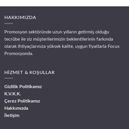
HAKKIMIZDA
Promosyon sektöründe uzun yılların getirmiş olduğu
tecrübe ile siz müşterilerimizin beklentilerinin farkında
olarak ihtiyaçlarınıza yüksek kalite, uygun fiyatlarla Focus
Promosyonda.
HİZMET & KOŞULLAR
Gizlilik Politikamız
K.V.K.K.
Çerez Politikamız
Hakkımızda
İletişim