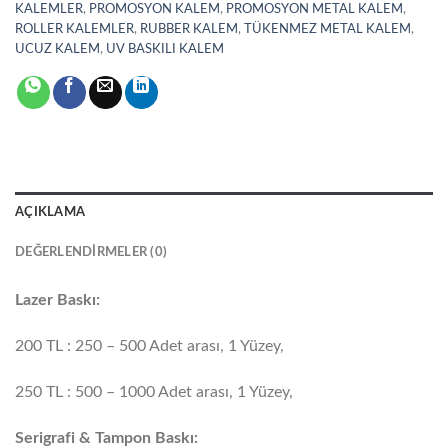
KALEMLER
,
PROMOSYON KALEM
,
PROMOSYON METAL KALEM
,
ROLLER KALEMLER
,
RUBBER KALEM
,
TÜKENMEZ METAL KALEM
,
UCUZ KALEM
,
UV BASKILI KALEM
AÇIKLAMA
DEĞERLENDIRMELER (0)
Lazer Baskı:
200 TL : 250 – 500 Adet arası, 1 Yüzey,
250 TL : 500 – 1000 Adet arası, 1 Yüzey,
Serigrafi & Tampon Baskı: