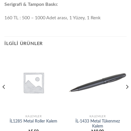
Serigrafi & Tampon Baskı:
160 TL : 500 – 1000 Adet arası, 1 Yüzey, 1 Renk
İLGILI ÜRÜNLER
KALEMLER
KALEMLER
İL1285 Metal Roller Kalem
İL-1433 Metal Tükenmez
Kalem