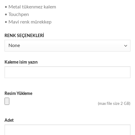
• Metal tükenmez kalem
• Touchpen
• Mavi renk mürekkep
RENK SEÇENEKLERİ
Kaleme isim yazın
Resim Yükleme
(max file size 2 GB)
Adet