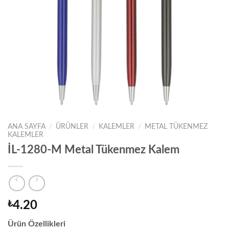
ANA SAYFA
/
ÜRÜNLER
/
KALEMLER
/
METAL TÜKENMEZ
KALEMLER
İL-1280-M Metal Tükenmez Kalem
₺
4.20
Ürün Özellikleri