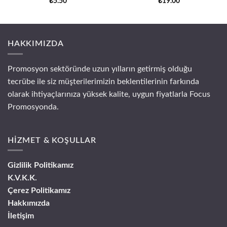
₺
5.50
₺
19.00
HAKKIMIZDA
Promosyon sektöründe uzun yılların getirmiş olduğu
tecrübe ile siz müşterilerimizin beklentilerinin farkında
olarak ihtiyaçlarınıza yüksek kalite, uygun fiyatlarla Focus
Promosyonda.
HİZMET & KOŞULLAR
Gizlilik Politikamız
K.V.K.K.
Çerez Politikamız
Hakkımızda
İletişim