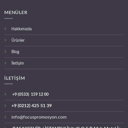
MENÜLER
Hakkımızda
Ürünler
Blog
İletişim
İLETİŞİM
+9 (0533) 159 12 00
+9 (0212) 425 51 39
info@focuspromosyon.com