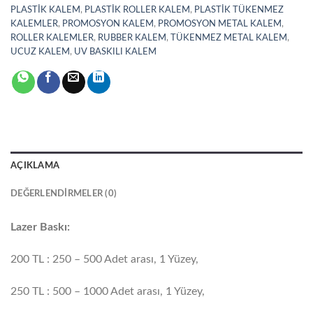
PLASTİK KALEM
,
PLASTİK ROLLER KALEM
,
PLASTİK TÜKENMEZ
KALEMLER
,
PROMOSYON KALEM
,
PROMOSYON METAL KALEM
,
ROLLER KALEMLER
,
RUBBER KALEM
,
TÜKENMEZ METAL KALEM
,
UCUZ KALEM
,
UV BASKILI KALEM
AÇIKLAMA
DEĞERLENDIRMELER (0)
Lazer Baskı:
200 TL : 250 – 500 Adet arası, 1 Yüzey,
250 TL : 500 – 1000 Adet arası, 1 Yüzey,