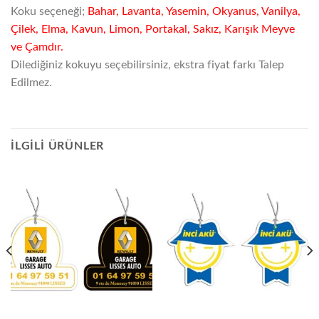
Koku seçeneği;
Bahar, Lavanta, Yasemin, Okyanus, Vanilya,
Çilek, Elma, Kavun, Limon, Portakal, Sakız, Karışık Meyve
ve Çamdır.
Dilediğiniz kokuyu seçebilirsiniz, ekstra fiyat farkı Talep
Edilmez.
İLGILI ÜRÜNLER