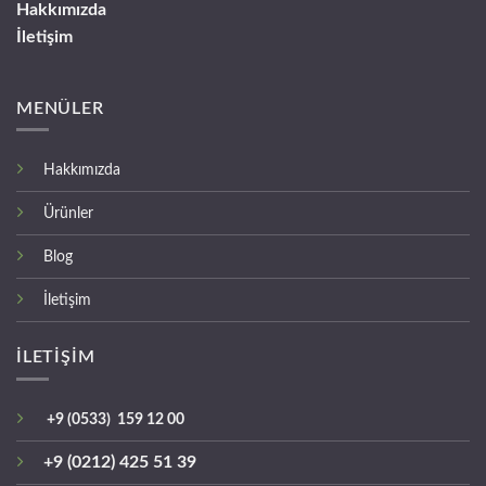
Hakkımızda
İletişim
MENÜLER
Hakkımızda
Ürünler
Blog
İletişim
İLETİŞİM
+9 (0533) 159 12 00
+9 (0212) 425 51 39