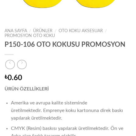
ANA SAYFA
/
ÜRÜNLER
/
OTO KOKU AKSESUAR
/
PROMOSYON OTO KOKU
P150-106 OTO KOKUSU PROMOSYON
₺
0.60
ÜRÜN ÖZELLİKLERİ
Amerika ve avrupa kalite sisteminde
üretilmektedir. Emprenye koku kartonuna direk baskı
yapılarak üretilmektedir.
CMYK (Resim) baskısı yapılarak üretilmektedir. Ön ve