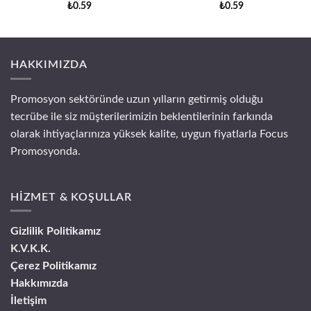
₺
0.59
₺
0.59
HAKKIMIZDA
Promosyon sektöründe uzun yılların getirmiş olduğu
tecrübe ile siz müşterilerimizin beklentilerinin farkında
olarak ihtiyaçlarınıza yüksek kalite, uygun fiyatlarla Focus
Promosyonda.
HİZMET & KOŞULLAR
Gizlilik Politikamız
K.V.K.K.
Çerez Politikamız
Hakkımızda
İletişim