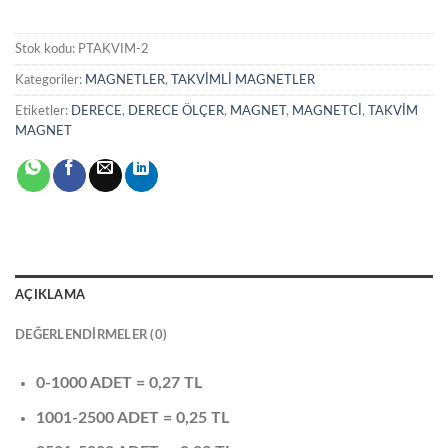
Stok kodu:
PTAKVIM-2
Kategoriler:
MAGNETLER
,
TAKVİMLİ MAGNETLER
Etiketler:
DERECE
,
DERECE ÖLÇER
,
MAGNET
,
MAGNETCİ
,
TAKVİM
MAGNET
AÇIKLAMA
DEĞERLENDIRMELER (0)
0-1000 ADET = 0,27 TL
1001-2500 ADET = 0,25 TL