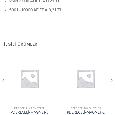
2501-5000 ADET = 0,23 TL
5001 -10000 ADET = 0,21 TL
İLGILI ÜRÜNLER
DERECELİ MAGNETLER
DERECELİ MAGNETLER
PDERECELİ-MAGNET-5
PDERECELİ-MAGNET-2