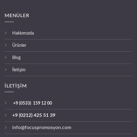
MENÜLER
Hakkımızda
Ürünler
Blog
İletişim
İLETİŞİM
+9 (0533) 159 12 00
+9 (0212) 425 51 39
info@focuspromosyon.com